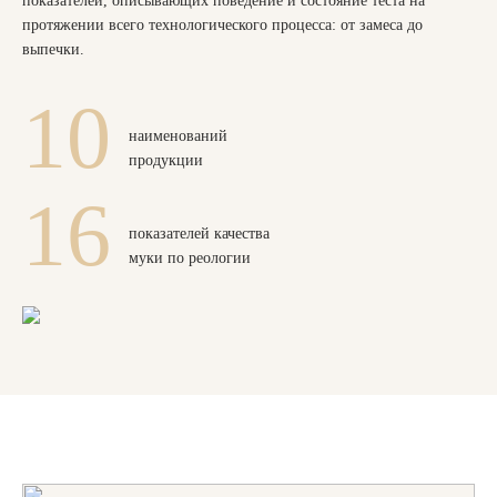
показателей, описывающих поведение и состояние теста на
протяжении всего технологического процесса: от замеса до
выпечки.
10
наименований
продукции
16
показателей качества
муки по реологии