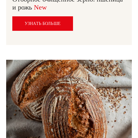
и рожь
New
УЗНАТЬ БОЛЬШЕ