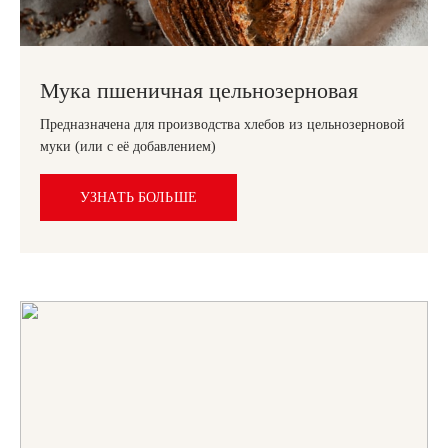
Мука пшеничная цельнозерновая
Предназначена для производства хлебов из цельнозерновой
муки (или с её добавлением)
УЗНАТЬ БОЛЬШЕ