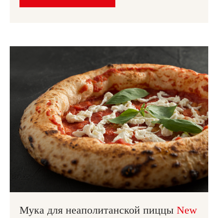
Мука для неаполитанской пиццы
New