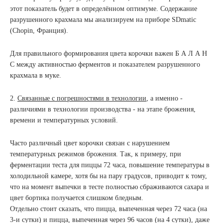
этот показатель будет в определённом оптимуме. Содержание
разрушенного крахмала мы анализируем на приборе SDmatic
(Chopin, Франция).
Для правильного формирования цвета корочки важен Б А Л А Н
С между активностью ферментов и показателем разрушенного
крахмала в муке.
2.
Связанные с погрешностями в технологии
, а именно -
различиями в технологии производства - на этапе брожения,
времени и температурных условий.
Часто различный цвет корочки связан с нарушением
температурных режимов брожения. Так, к примеру, при
ферментации теста для пиццы 72 часа, повышение температуры в
холодильной камере, хотя бы на пару градусов, приводит к тому,
что на момент выпечки в тесте полностью сбраживаются сахара и
цвет бортика получается слишком бледным.
Отдельно стоит сказать, что пицца, выпеченная через 72 часа (на
3-и сутки) и пицца, выпеченная через 96 часов (на 4 сутки), даже