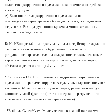
количества разрушенного крахмала - в зависимости от требований
к качеству муки.
А) Если показатель разрушенного крахмала высок -
повреждённые зерна крахмала более доступны для воздействия
ферментов. Если разрушенного крахмала много, активность
ферментов – будет выше.
Б) На НЕповреждённый крахмал амилаза воздействуют медленно,
ферментативная активность будет ниже. То есть, если
разрушенного крахмала мало, а содержание амилазы невысокое,
вероятны сложности со структурой мякиша, окраской корки,
объёмом изделия и его подъёмом в печи.
*Российским ГОСТом показатель «содержание разрушенного
крахмала» - не регламентируется. А мукомолы стараются получить
как можно бОльший выход муки их зерна, размалывая его до
слишком мелкой фракции (читать: содержание разрушенного
крахмала в таком случае - чрезмерно высокое).
**Выбирая СуперМуку, будьте уверены, в каждой партии муки