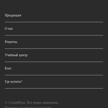
Продукция
О нас
Рецепты
Учебный центр
Блог
Где купить?
© СуперМука. Все права защищены
Политика конфиденциальности