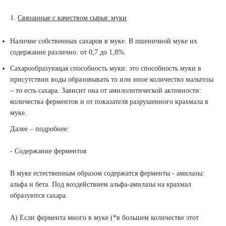
1.
Связанные с качеством сырья: муки
Наличие собственных сахаров в муке. В пшеничной муке их
содержание различно: от 0,7 до 1,8%.
Сахарообразующая способность муки: это способность муки в
присутствии воды образовывать то или иное количество мальтозы
– то есть сахара. Зависит она от амилолитической активности:
количества ферментов и от показателя разрушенного крахмала в
муке.
Далее – подробнее:
- Содержание ферментов
В муке естественным образом содержатся ферменты - амилазы:
альфа и бета. Под воздействием альфа-амилазы на крахмал
образуются сахара.
А) Если фермента много в муке (*в большем количестве этот