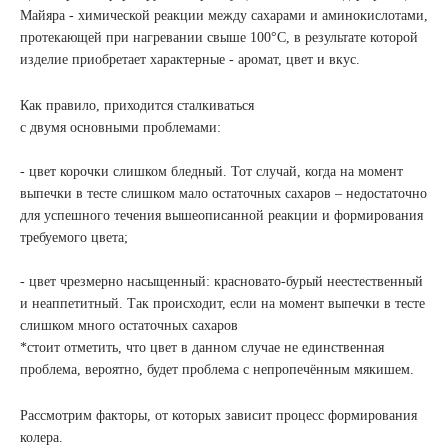
Майяра - химической реакции между сахарами и аминокислотами,
протекающей при нагревании свыше 100°С, в результате которой
изделие приобретает характерные - аромат, цвет и вкус.
Как правило, приходится сталкиваться
с двумя основными проблемами:
- цвет корочки слишком бледный. Тот случай, когда на момент
выпечки в тесте слишком мало остаточных сахаров – недостаточно
для успешного течения вышеописанной реакции и формирования
требуемого цвета;
- цвет чрезмерно насыщенный: красновато-бурый неестественный
и неаппетитный. Так происходит, если на момент выпечки в тесте
слишком много остаточных сахаров
*стоит отметить, что цвет в данном случае не единственная
проблема, вероятно, будет проблема с непропечённым мякишем.
Рассмотрим факторы, от которых зависит процесс формирования
колера.