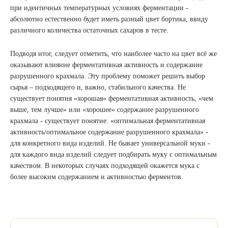
при идентичных температурных условиях ферментации -
абсолютно естественно будет иметь разный цвет бортика, ввиду
различного количества остаточных сахаров в тесте.
Подводя итог, следует отметить, что наиболее часто на цвет всё же
оказывают влияние ферментативная активность и содержание
разрушенного крахмала. Эту проблему поможет решить выбор
сырья – подходящего и, важно, стабильного качества. Не
существует понятия «хорошая» ферментативная активность, «чем
выше, тем лучше» или «хорошее» содержание разрушенного
крахмала - существует понятие: «оптимальная ферментативная
активность/оптимальное содержание разрушенного крахмала» -
для конкретного вида изделий. Не бывает универсальной муки -
для каждого вида изделий следует подбирать муку с оптимальным
качеством. В некоторых случаях подходящей окажется мука с
более высоким содержанием и активностью ферментов.